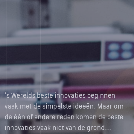
's Werelds beste innovaties beginnen
vaak met de simpelste ideeën. Maar om
de één of andere reden komen de beste
innovaties vaak niet van de grond...