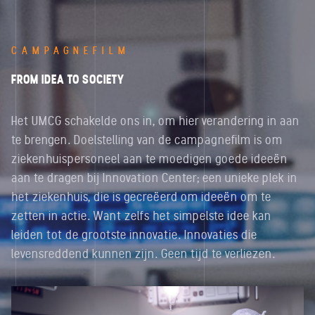
CAMPAGNEFILM
FROM IDEA TO SOCIETY
Het UMCG schakelde ons in, om hier verandering in aan
te brengen. Doelstelling van de campagnefilm is om
ziekenhuispersoneel aan te moedigen goede ideeën
aan te dragen bij Innovation Center; een unieke plek in
het ziekenhuis, die is gecreëerd om ideeën om te
zetten in actie. Want zelfs het simpelste idee kan
leiden tot de grootste innovatie. Innovaties die
levensreddend kunnen zijn. Geen tijd te verliezen.