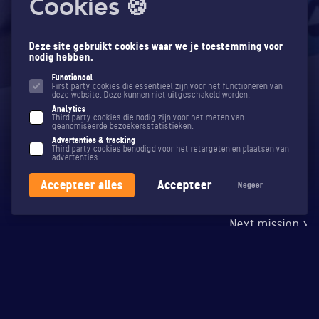
Cookies 🍪
Deze site gebruikt cookies waar we je toestemming voor
nodig hebben.
Functioneel
First party cookies die essentieel zijn voor het functioneren van
deze website. Deze kunnen niet uitgeschakeld worden.
Analytics
Third party cookies die nodig zijn voor het meten van
geanomiseerde bezoekersstatistieken.
Advertenties & tracking
Third party cookies benodigd voor het retargeten en plaatsen van
advertenties.
Gemeente Groningen
Accepteer alles
Accepteer
Negeer
Next mission >