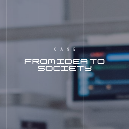
CASE
FROM IDEA TO
SOCIETY